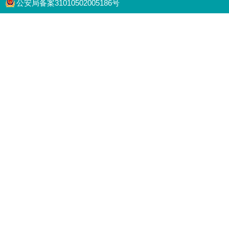
公安局备案31010502005186号