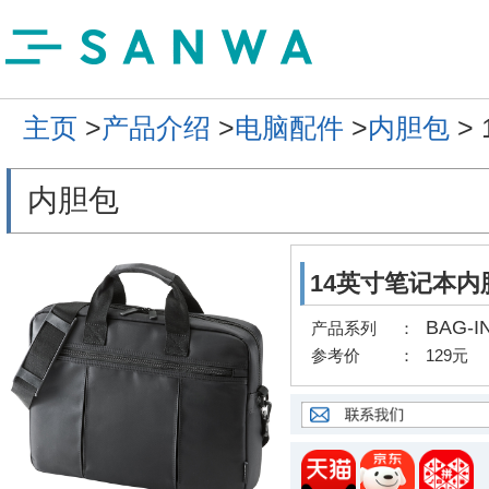
主页
>
产品介绍
>
电脑配件
>
内胆包
>
内胆包
14英寸笔记本内
BAG-I
产品系列
：
参考价
：
129元