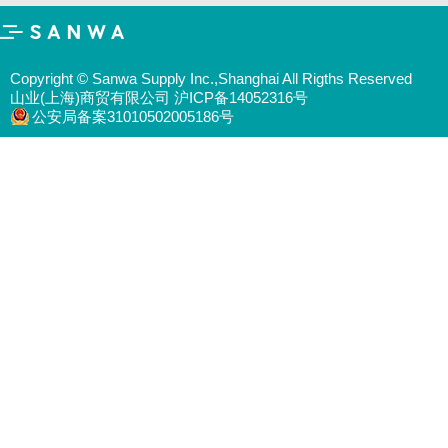
Copyright © Sanwa Supply Inc.,Shanghai All Rigths Reserved
山业(上海)商贸有限公司 沪ICP备14052316号
公安局备案31010502005186号