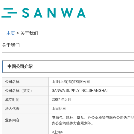
主页
关于我们
关于我们
中国公司介绍
公司名称
山业(上海)商贸有限公司
公司名称（英文）
SANWA SUPPLY INC.,SHANGHAI
成立时间
2007 年5 月
法人代表
山田祐三
电脑包、鼠标、键盘、办公桌椅等电脑办公周边产
业务内容
办公空间整体方案规划等。
<上海>