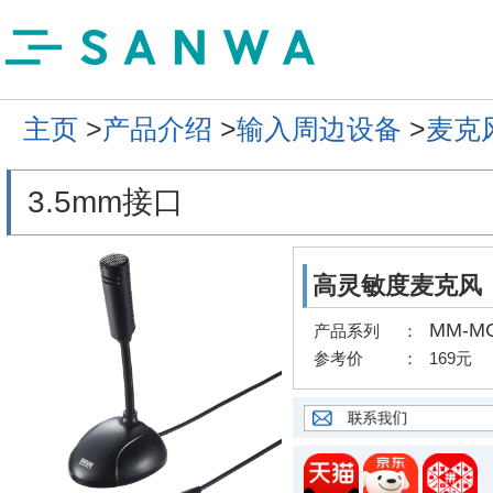
主页
>
产品介绍
>
输入周边设备
>
麦克
3.5mm接口
高灵敏度麦克风
MM-M
产品系列
：
参考价
：
169元