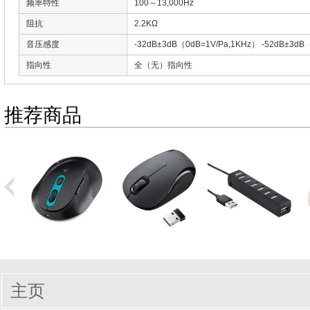
频率特性
100～13,000Hz
阻抗
2.2KΩ
音压感度
-32dB±3dB（0dB=1V/Pa,1KHz） -52dB±3dB
指向性
全（无）指向性
推荐商品
主页