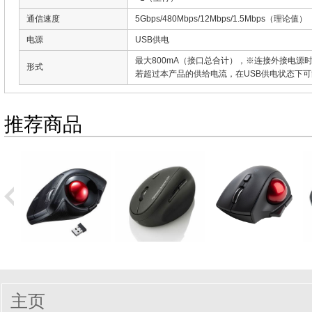
通信速度
5Gbps/480Mbps/12Mbps/1.5Mbps（理论值）
电源
USB供电
最大800mA（接口总合计），※连接外接电源
形式
若超过本产品的供给电流，在USB供电状态下
推荐商品
主页