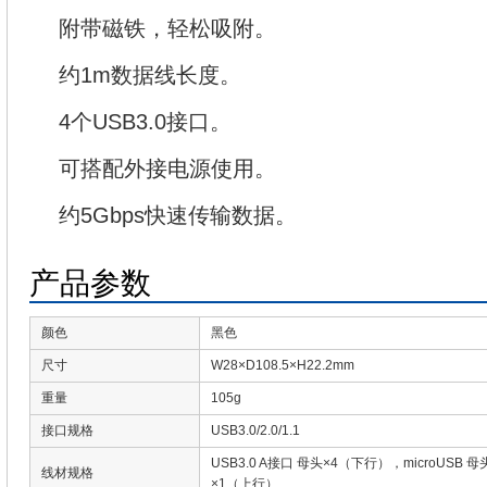
附带磁铁，轻松吸附。
约1m数据线长度。
4个USB3.0接口。
可搭配外接电源使用。
约5Gbps快速传输数据。
产品参数
颜色
黑色
尺寸
W28×D108.5×H22.2mm
重量
105g
接口规格
USB3.0/2.0/1.1
USB3.0 A接口 母头×4（下行），microUSB
线材规格
×1（上行）