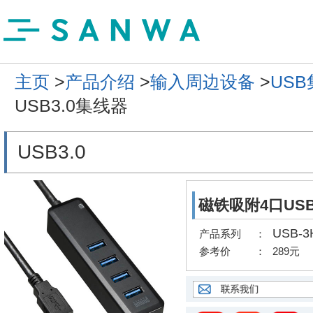
主页
>
产品介绍
>
输入周边设备
>
US
USB3.0集线器
USB3.0
磁铁吸附4口USB
USB-3
产品系列
：
参考价
：
289元