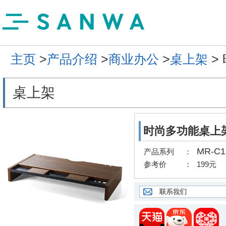
主页
>
产品介绍
>
商业办公
>
桌上架
>
桌上架
时尚多功能桌上
MR-C1
产品系列
：
参考价
：
199元