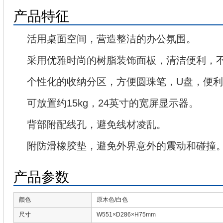
产品特征
活用桌面空间，营造整洁的办公氛围。
采用优雅时尚的树脂装饰面板，清洁便利，
个性化的收纳分区，方便圆珠笔，U盘，便
可放置约15kg，24英寸的宽屏显示器。
背部附配线孔，避免线材凌乱。
附防滑橡胶垫，避免外界意外的震动和碰撞
产品参数
颜色
原木色/白色
尺寸
W551×D286×H75mm