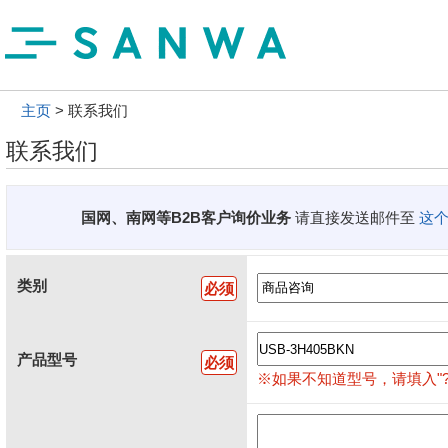
主页
联系我们
联系我们
国网、南网等B2B客户询价业务
请直接发送邮件至
这
类别
必须
产品型号
必须
※如果不知道型号，请填入"?