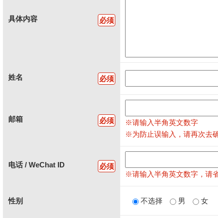
具体内容
必须
姓名
必须
邮箱
必须
※请输入半角英文数字
※为防止误输入，请再次去
电话 / WeChat ID
必须
※请输入半角英文数字，请省略
性别
不选择
男
女