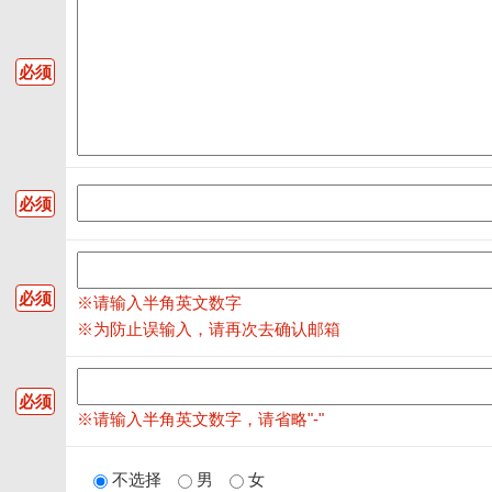
必须
必须
必须
※请输入半角英文数字
※为防止误输入，请再次去确认邮箱
必须
※请输入半角英文数字，请省略"-"
不选择
男
女