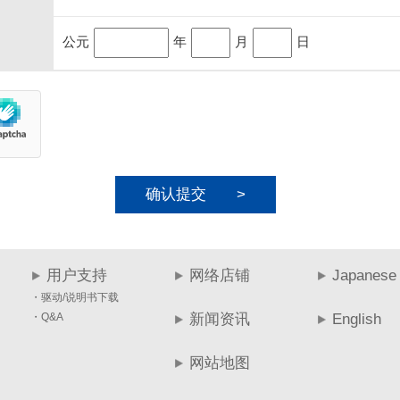
公元
年
月
日
用户支持
网络店铺
Japanese
・驱动/说明书下载
・Q&A
新闻资讯
English
网站地图