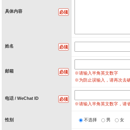
具体内容
必须
姓名
必须
邮箱
必须
※请输入半角英文数字
※为防止误输入，请再次去
电话 / WeChat ID
必须
※请输入半角英文数字，请省略
性别
不选择
男
女