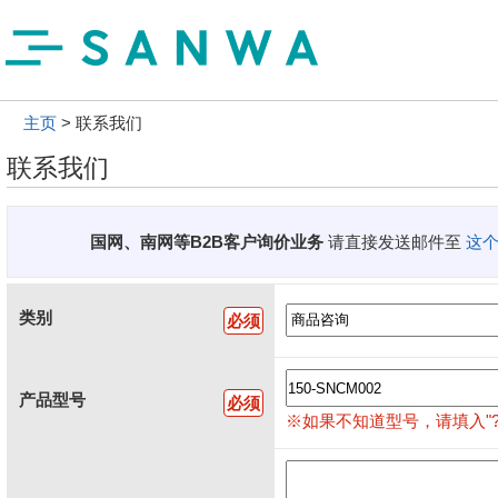
主页
联系我们
联系我们
国网、南网等B2B客户询价业务
请直接发送邮件至
这
类别
必须
产品型号
必须
※如果不知道型号，请填入"?