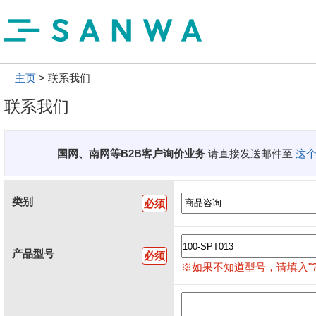
主页
联系我们
联系我们
国网、南网等B2B客户询价业务
请直接发送邮件至
这
类别
必须
产品型号
必须
※如果不知道型号，请填入"?