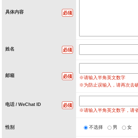
具体内容
必须
姓名
必须
邮箱
必须
※请输入半角英文数字
※为防止误输入，请再次去
电话 / WeChat ID
必须
※请输入半角英文数字，请省略
性别
不选择
男
女