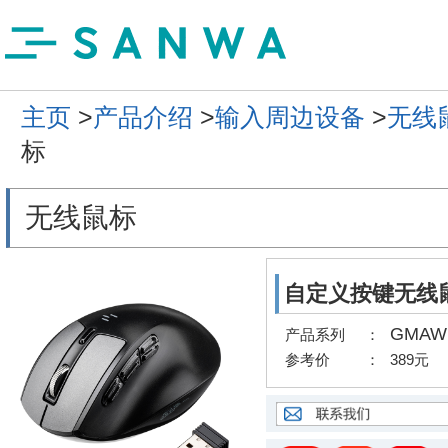
主页
>
产品介绍
>
输入周边设备
>
无线
标
无线鼠标
自定义按键无线
GMAW
产品系列
：
参考价
：
389元