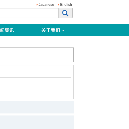
Japanese
English