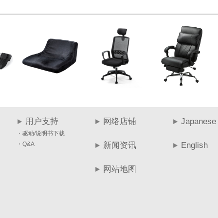
用户支持
网络店铺
Japanese
・驱动/说明书下载
・Q&A
新闻资讯
English
网站地图