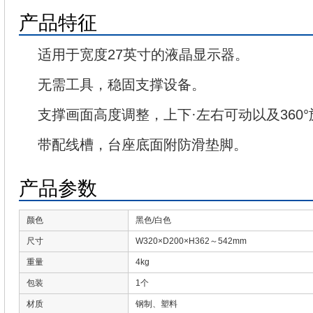
产品特征
适用于宽度27英寸的液晶显示器。
无需工具，稳固支撑设备。
支撑画面高度调整，上下·左右可动以及360
带配线槽，台座底面附防滑垫脚。
产品参数
颜色
黑色/白色
尺寸
W320×D200×H362～542mm
重量
4kg
包装
1个
材质
钢制、塑料