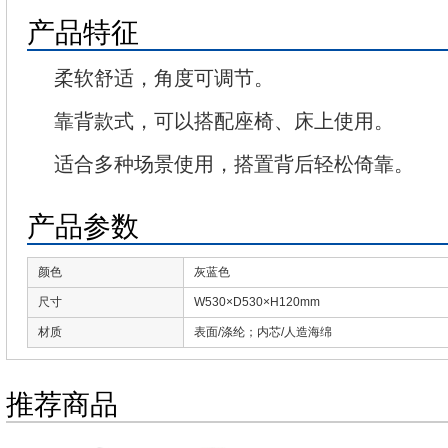
产品特征
柔软舒适，角度可调节。
靠背款式，可以搭配座椅、床上使用。
适合多种场景使用，搭置背后轻松倚靠。
产品参数
颜色
灰蓝色
尺寸
W530×D530×H120mm
材质
表面/涤纶；内芯/人造海绵
推荐商品