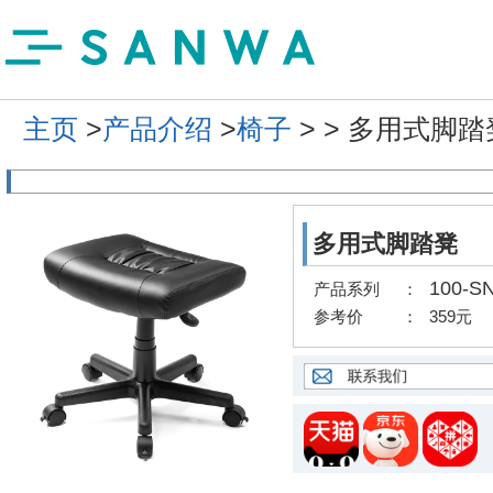
主页
>
产品介绍
>
椅子
>
> 多用式脚踏
多用式脚踏凳
100-S
产品系列
：
参考价
：
359元