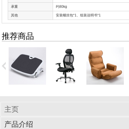
承重
约80kg
其他
安装螺丝包*1、组装说明书*1
推荐商品
主页
产品介绍