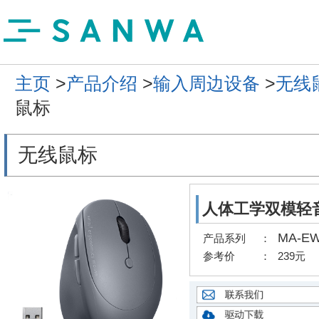
主页
>
产品介绍
>
输入周边设备
>
无线
鼠标
无线鼠标
人体工学双模轻
MA-E
产品系列
：
参考价
：
239元