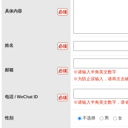
具体内容
必须
姓名
必须
邮箱
必须
※请输入半角英文数字
※为防止误输入，请再次去
电话 / WeChat ID
必须
※请输入半角英文数字，请省略
性别
不选择
男
女