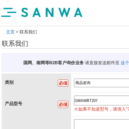
主页
联系我们
联系我们
国网、南网等B2B客户询价业务
请直接发送邮件至
这
类别
必须
产品型号
必须
※如果不知道型号，请填入"?