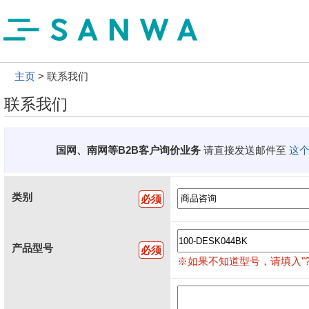
主页
联系我们
联系我们
国网、南网等B2B客户询价业务
请直接发送邮件至
这
类别
必须
产品型号
必须
※如果不知道型号，请填入"?