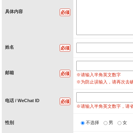
具体内容
必须
姓名
必须
邮箱
必须
※请输入半角英文数字
※为防止误输入，请再次去
电话 / WeChat ID
必须
※请输入半角英文数字，请省略
性别
不选择
男
女