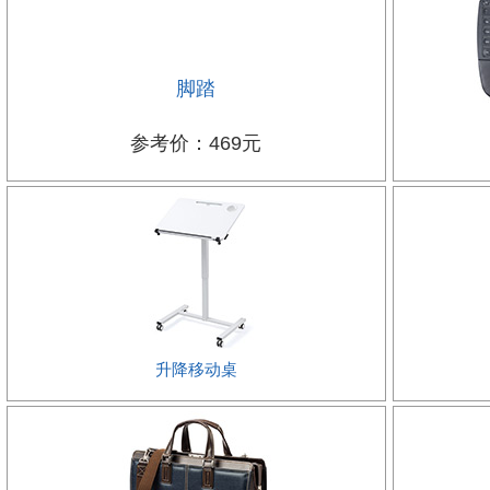
脚踏
参考价：469元
升降移动桌