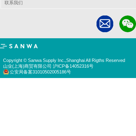
联系我们
Copyright © Sanwa Supply Inc.,Shanghai All Rigths Reserved
山业(上海)商贸有限公司 沪ICP备14052316号
公安局备案31010502005186号