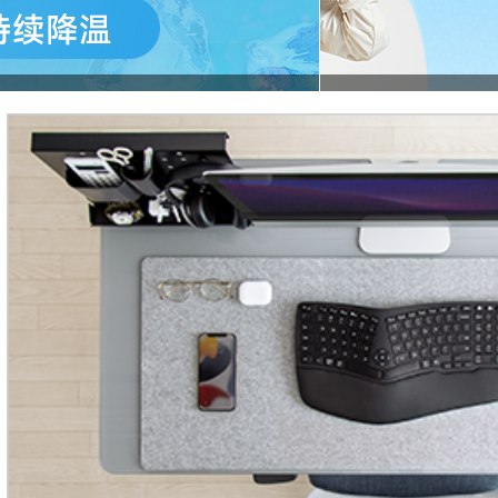
Lightweight bag_1900